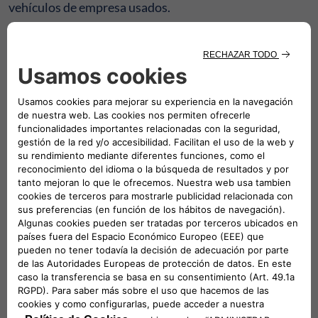
vehículos de empresa usados.
Digital
Gracias a su enfoque totalmente digital, Leasys
Automarket hace que comprar tu coche sea más fácil